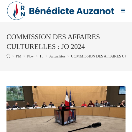
Skip
to
content
COMMISSION DES AFFAIRES
CULTURELLES : JO 2024
>
PM
>
Nov
>
15
>
Actualités
>
COMMISSION DES AFFAIRES CULTU