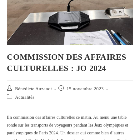
COMMISSION DES AFFAIRES
CULTURELLES : JO 2024
Auteur/autrice
Publication
Bénédicte Auzanot
15 novembre 2023
de
publiée :
Post
Actualités
la
category:
publication :
En commission des affaires culturelles ce matin. Au menu une table
ronde sur les transports de voyageurs pendant les Jeux olympiques et
paralympiques de Paris 2024. Un dossier qui comme bien d’autres