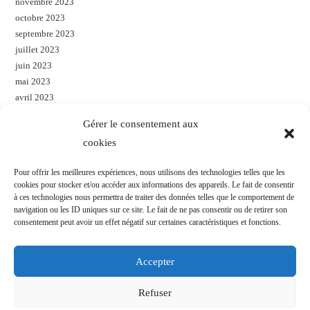
novembre 2023
octobre 2023
septembre 2023
juillet 2023
juin 2023
mai 2023
avril 2023
mars 2023
Gérer le consentement aux
janvier 2023
cookies
décembre 2022
novembre 2022
Pour offrir les meilleures expériences, nous utilisons des technologies telles que les
octobre 2022
cookies pour stocker et/ou accéder aux informations des appareils. Le fait de consentir
à ces technologies nous permettra de traiter des données telles que le comportement de
navigation ou les ID uniques sur ce site. Le fait de ne pas consentir ou de retirer son
Categories
consentement peut avoir un effet négatif sur certaines caractéristiques et fonctions.
Actualités
Accepter
Uncategorized
Refuser