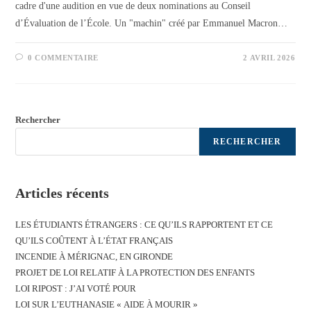
cadre d'une audition en vue de deux nominations au Conseil
d’Évaluation de l’École. Un "machin" créé par Emmanuel Macron…
0 COMMENTAIRE
2 AVRIL 2026
Rechercher
RECHERCHER
Articles récents
LES ÉTUDIANTS ÉTRANGERS : CE QU’ILS RAPPORTENT ET CE
QU’ILS COÛTENT À L’ÉTAT FRANÇAIS
INCENDIE À MÉRIGNAC, EN GIRONDE
PROJET DE LOI RELATIF À LA PROTECTION DES ENFANTS
LOI RIPOST : J’AI VOTÉ POUR
LOI SUR L’EUTHANASIE « AIDE À MOURIR »