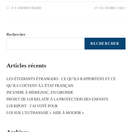
0 COMMENTAIRE
27 OCTOBRE 2022
Rechercher
RECHERCHER
Articles récents
LES ÉTUDIANTS ÉTRANGERS : CE QU’ILS RAPPORTENT ET CE
QU’ILS COÛTENT À L’ÉTAT FRANÇAIS
INCENDIE À MÉRIGNAC, EN GIRONDE
PROJET DE LOI RELATIF À LA PROTECTION DES ENFANTS
LOI RIPOST : J’AI VOTÉ POUR
LOI SUR L’EUTHANASIE « AIDE À MOURIR »
Archives