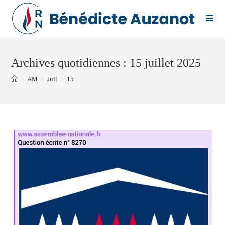
Skip
to
content
Archives quotidiennes : 15 juillet 2025
>
AM
>
Juil
>
15