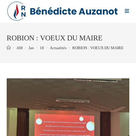
Skip
to
content
ROBION : VOEUX DU MAIRE
>
AM
>
Jan
>
18
>
Actualités
>
ROBION : VOEUX DU MAIRE