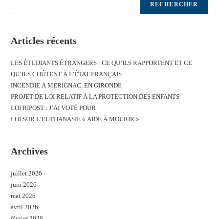
RECHERCHER
Articles récents
LES ÉTUDIANTS ÉTRANGERS : CE QU’ILS RAPPORTENT ET CE
QU’ILS COÛTENT À L’ÉTAT FRANÇAIS
INCENDIE À MÉRIGNAC, EN GIRONDE
PROJET DE LOI RELATIF À LA PROTECTION DES ENFANTS
LOI RIPOST : J’AI VOTÉ POUR
LOI SUR L’EUTHANASIE « AIDE À MOURIR »
Archives
juillet 2026
juin 2026
mai 2026
avril 2026
février 2026