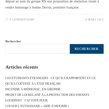
déposé au nom du groupe RN une proposition de résolution visant à
rendre hommage à Jeanne Deroin, première française…
0 COMMENTAIRE
8 MARS 2023
Rechercher
RECHERCHER
Articles récents
LES ÉTUDIANTS ÉTRANGERS : CE QU’ILS RAPPORTENT ET CE
QU’ILS COÛTENT À L’ÉTAT FRANÇAIS
INCENDIE À MÉRIGNAC, EN GIRONDE
PROJET DE LOI RELATIF À LA PROTECTION DES ENFANTS
LOI RIPOST : J’AI VOTÉ POUR
LOI SUR L’EUTHANASIE « AIDE À MOURIR »